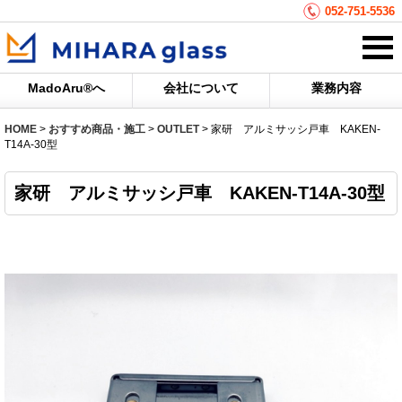
052-751-5536
MadoAru®へ
会社について
業務内容
HOME
>
おすすめ商品・施工
>
OUTLET
>
家研 アルミサッシ戸車 KAKEN-
T14A-30型
家研 アルミサッシ戸車 KAKEN-T14A-30型