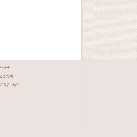
合わせ
るご質問
め商品・施工