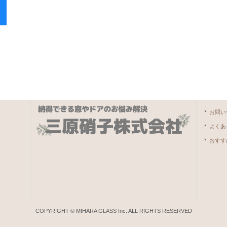
お問い
よくあ
おすす
COPYRIGHT © MIHARA GLASS Inc. ALL RIGHTS RESERVED