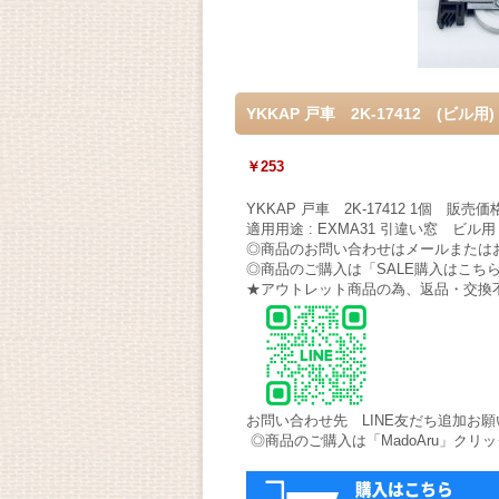
YKKAP 戸車 2K-17412 (ビル用)
￥253
YKKAP 戸車 2K-17412 1個 販売価格 
適用用途 : EXMA31 引違い窓 ビル用
◎商品のお問い合わせはメールまたは
◎商品のご購入は「SALE購入はこ
★アウトレット商品の為、返品・交
お問い合わせ先 LINE友だち追加お
◎商品のご購入は「MadoAru」ク