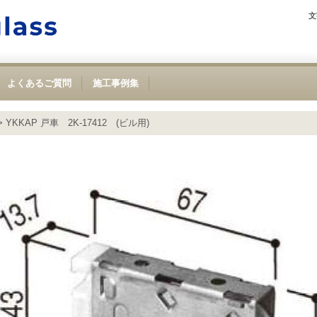
文
よくあるご質問
施工事例集
>
YKKAP 戸車 2K-17412 (ビル用)