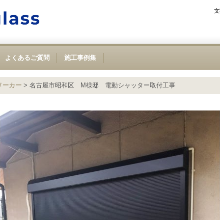
文
よくあるご質問
施工事例集
メーカー
>
名古屋市昭和区 M様邸 電動シャッター取付工事