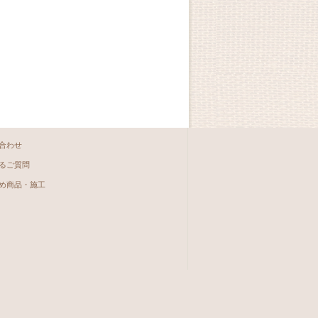
合わせ
るご質問
め商品・施工