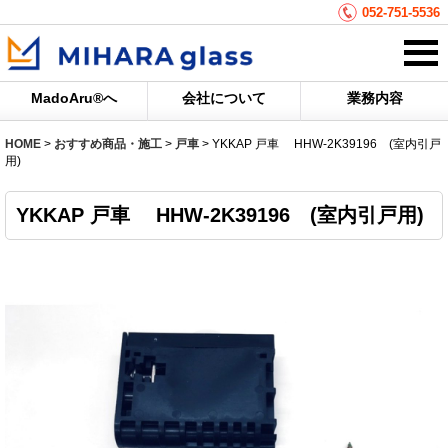
052-751-5536
MadoAru®へ
会社について
業務内容
HOME
>
おすすめ商品・施工
>
戸車
>
YKKAP 戸車 HHW-2K39196 (室内引戸
用)
YKKAP 戸車 HHW-2K39196 (室内引戸用)