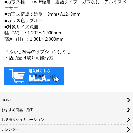
■ガラス種：Low-E複層 遮熱タイプ ガスなし アルミスペ
ーサー
■ガラス構成：透明 3mm+A12+3mm
■ガラス色：ブルー
■対象サイズ範囲
幅（W） ：1,201〜1,900mm
高さ（H）：1,801〜2,000mm
＊ふかし枠等のオプションはなし
＊店頭受け取り可能な方
HOME
おすすめ商品・施工
お見積りシュミレーション
カレンダー