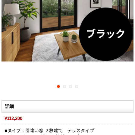
詳細
¥112,200
■タイプ：引違い窓 ２枚建て テラスタイプ