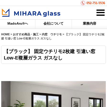
052-751-5536
MadoAru®へ
会社について
業務内容
HOME
>
おすすめ商品・施工
>
内窓 ウチリモ
>
【ブラック】 固定ウチリモ2枚
建 引違い窓 Low-E複層ガラス ガスなし
【ブラック】 固定ウチリモ2枚建 引違い窓
Low-E複層ガラス ガスなし