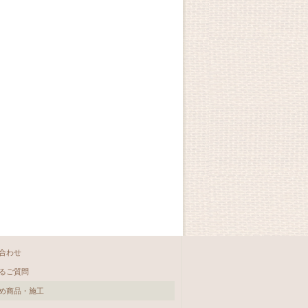
合わせ
るご質問
め商品・施工