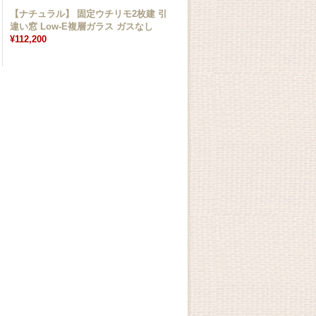
【ナチュラル】 固定ウチリモ2枚建 引
違い窓 Low-E複層ガラス ガスなし
¥112,200