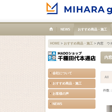
NEWS
おすすめ商品・施工
HOME
>
おすすめ商品・施工
>
内窓 ウ
内
会社について
All
おすすめ商品・施工
件数
お客様の声
NEWS