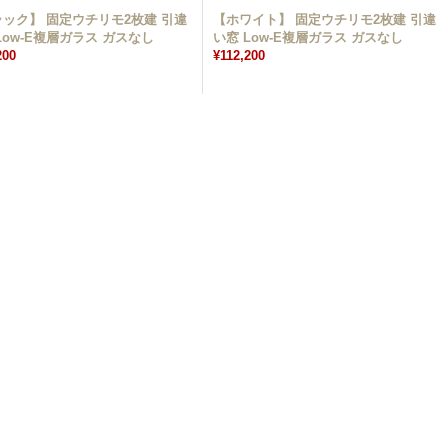
ック】 固定ウチリモ2枚建 引違
【ホワイト】 固定ウチリモ2枚建 引違
Low-E複層ガラス ガスなし
い窓 Low-E複層ガラス ガスなし
200
¥112,200