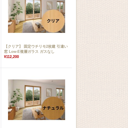
【クリア】 固定ウチリモ2枚建 引違い
窓 Low-E複層ガラス ガスなし
¥112,200