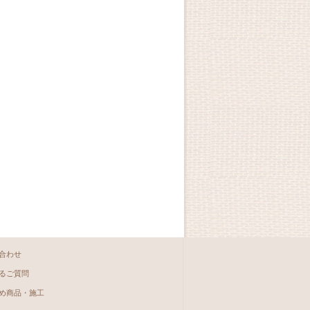
合わせ
るご質問
め商品・施工