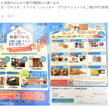
した全国のひんやり菓子9種類から選べます
。
リモ・ウチリモ・ドアリモ・シャッター・アウターシェードをご検討中の皆様
ｙ コバ