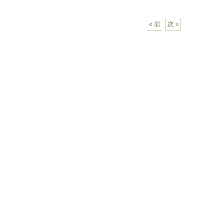
«
前
次
»