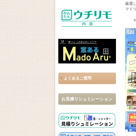
厳選
マド
ｂ
よくあるご質問
お見積りシュミレーション